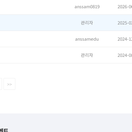
anssam0819
2026-0
관리자
2025-0
anssamedu
2024-1
관리자
2024-0
음
>>
벤트