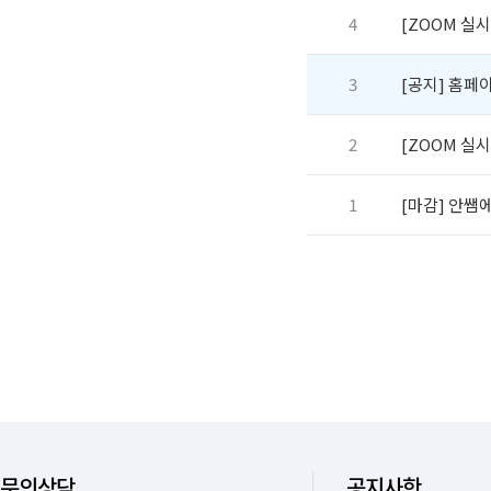
4
[ZOOM 실시
3
[공지] 홈페
2
[ZOOM 실시
1
[마감]
문의상담
공지사항