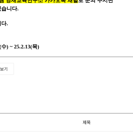
쌤 영재교육연구소 카카오톡 채널
로 문의 주시면
겠습니다.
다.
수) ~ 25.2.13(목)
보기
제목