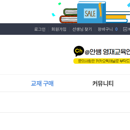
로그인
회원가입
선생님 찾기
장바구니
0
교재 구매
커뮤니티