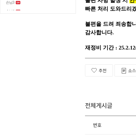
불편 사항 발생 시
안
빠른 처리 도와드리
불편을 드려 죄송합니
감사합니다.
재정비 기간 : 25.2.12(
추천
소스
전체게시글
번호