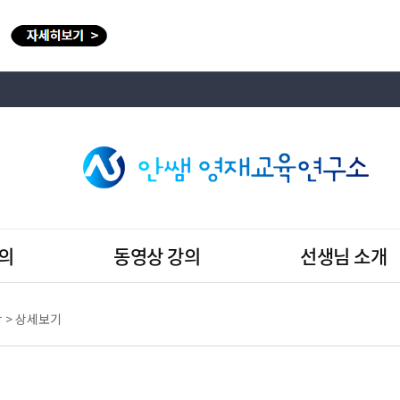
의
동영상 강의
선생님 소개
항
> 상세보기