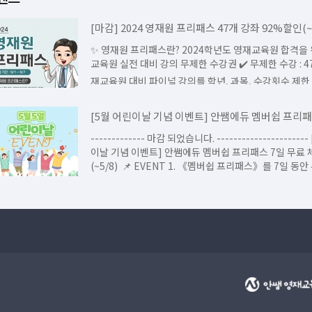
[마감] 2024 영재원 프리패스 47개 강좌 92%할인(~9
✨ 영재원 프리패스란? 2024학년도 영재교육원 합격을 위한 영재
교육원 실전 대비 강의 무제한 수강권 ​✔️ 무제한 수강 : 47개의 영
재교육원 대비 파이널 강의를 학년, 과목, 수강횟수 제한
롭게 수강...
------------- 마감 되었습니다. ---------------------- [5월 어린
이날 기념 이벤트] 안쌤에듀 멤버쉽 프리패스 7일 무료 체험
(~5/8) ​ ​📌 EVENT 1. 《멤버쉽 프리패스》를 7일 동안 무료 체험
(...