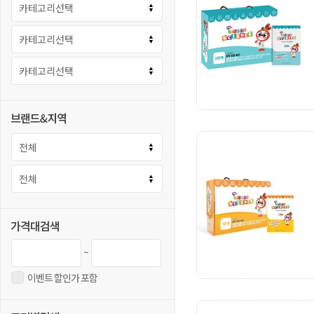
~
이벤트 할인가 포함