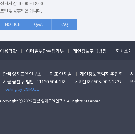
상담시간 10:00 ~ 18:00
토일 및 공휴일은 쉽니다.
NOTICE
Q&A
FAQ
이용약관
이메일무단수집거부
개인정보취급방침
회사소개
안쌤 영재교육연구소
대표 안재범
개인정보책임자 추진희
사
서울 금천구 범안로 1130 504-1호
대표번호 0505-707-1227
팩스
Hosting by CGIMALL
Copyright ⓒ 2026 안쌤 영재교육연구소 All rights reserved