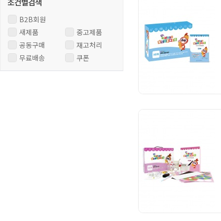
B2B회원
새제품
중고제품
공동구매
재고처리
무료배송
쿠폰