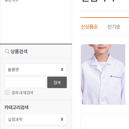
신상품순
인기순
검색
결과 내 재검색