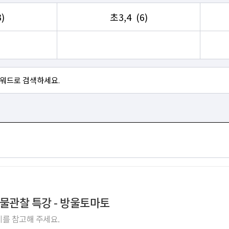
3)
초3,4
(6)
생물관찰 특강 - 방울토마토
를 참고해 주세요.