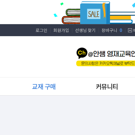
로그인
회원가입
선생님 찾기
장바구니
0
교재 구매
커뮤니티