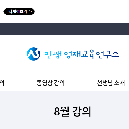
의
동영상 강의
선생님 소개
8월 강의