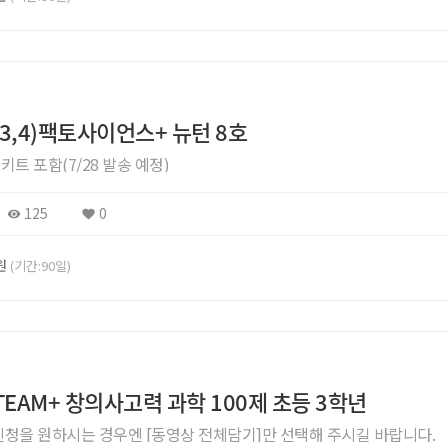
초3,4)팩토사이언스+ 뉴턴 8호
트 포함(7/28 발송 예정)
125
0
0원
(기간:90일)
STEAM+ 창의사고력 과학 100제 초등 3학년
 신청을 원하시는 경우엔 [동영상 전체담기]만 선택해 주시길 바랍니다.