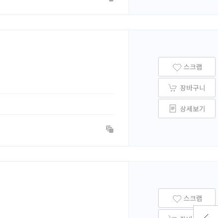
스크랩
장바구니
상세보기
스크랩