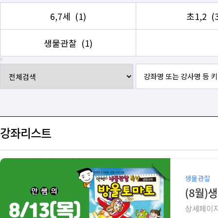
6,7세
(1)
초1,2
(
생물관찰
(1)
강좌리스트
생물관찰
(8월)
상세페이지