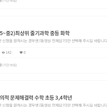
0원
(기간:90일)
초5~중2)최상위 줄기과학 중등 화학
]만 신청을 원하시는 경우엔 [동영상 전체담기]만 선택해 주시길 바랍니다
142
0
0원
(기간:90일)
창의적 문제해결력 수학 초등 3,4학년
]만 신청을 원하시는 경우엔 [동영상 전체담기]만 선택해 주시길 바랍니다