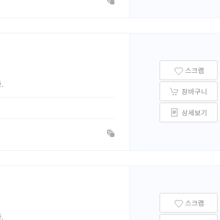
스크랩
.
장바구니
상세보기
스크랩
.