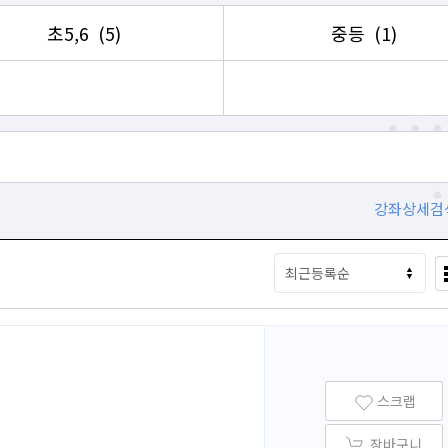
초5,6
(5)
중등
(1)
강좌상세검
스크랩
장바구니