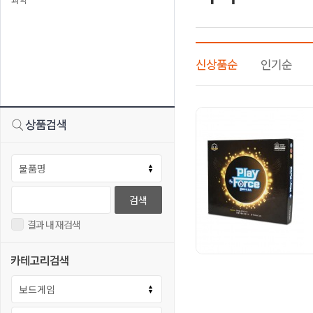
신상품순
인기순
검색
결과 내 재검색