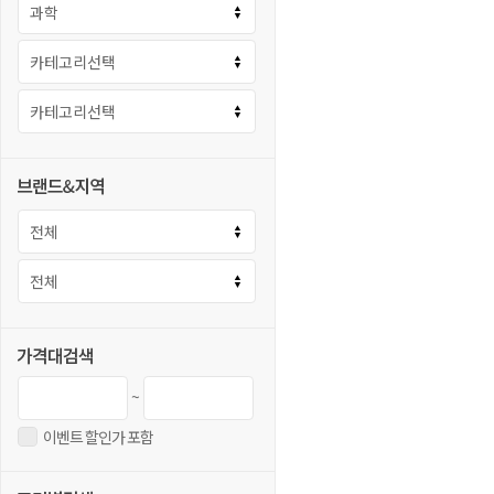
~
이벤트 할인가 포함