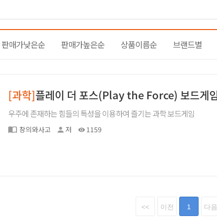
판매가낮은순
판매가높은순
상품이름순
브랜드별
[과학]
플레이 더 포스(Play the Force) 보드게
우주에 존재하는 힘들의 특성을 이용하여 즐기는 과학 보드게임
창의와사고
저
1159
<<
이전
1
다