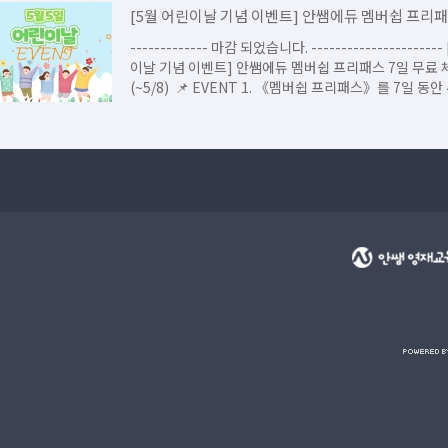
------------- 마감 되었습니다. ---------------------- [5월 어린
이날 기념 이벤트] 안쌤에듀 멤버쉽 프리패스 7일 무료 체험
(~5/8) ​ ​📌 EVENT 1. 《멤버쉽 프리패스》를 7일 동안 무료 체험
(...