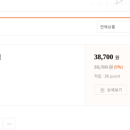
임
38,700
원
38,700 원
(0%)
적립 : 38 point
상세보기
음
>>