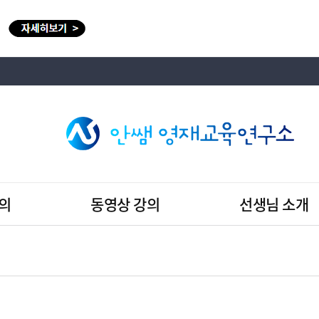
의
동영상 강의
선생님 소개