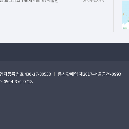
쉽 프리패스 196개 강좌 97%할인
2024-08-07
업자등록번호 430-17-00553
통신판매업 제2017-서울금천-0993
 0504-370-9718