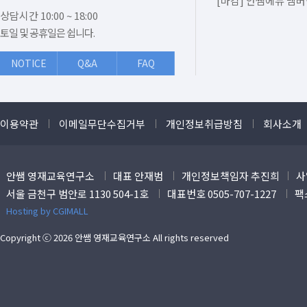
[마감] 안쌤에듀 멤버
상담시간 10:00 ~ 18:00
토일 및 공휴일은 쉽니다.
NOTICE
Q&A
FAQ
이용약관
이메일무단수집거부
개인정보취급방침
회사소개
안쌤 영재교육연구소
대표 안재범
개인정보책임자 추진희
사
서울 금천구 범안로 1130 504-1호
대표번호 0505-707-1227
팩스
Hosting by CGIMALL
Copyright ⓒ 2026 안쌤 영재교육연구소 All rights reserved