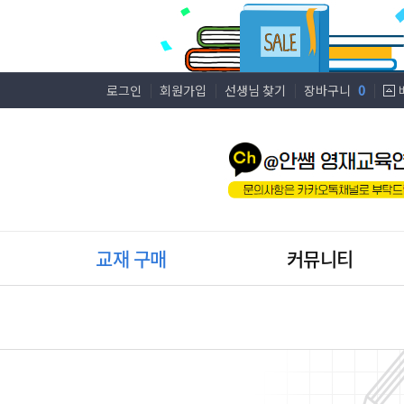
로그인
회원가입
선생님 찾기
장바구니
0
교재 구매
커뮤니티