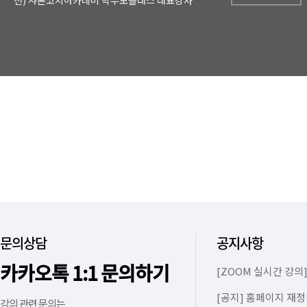
전) 샤론코치아카데미 학부모클래스 대표강사
문의상담
공지사항
카카오톡 1:1 문의하기
[ZOOM 실시간 강의]
[공지] 홈페이지 재정
강의 관련 문의는