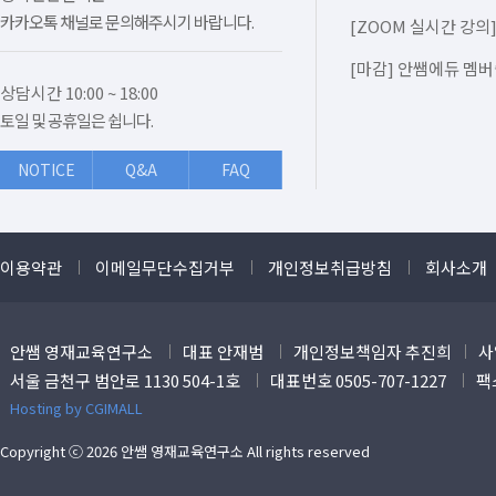
카카오톡 채널로 문의해주시기 바랍니다.
[ZOOM 실시간 강의]
[마감] 안쌤에듀 멤버
상담시간 10:00 ~ 18:00
토일 및 공휴일은 쉽니다.
NOTICE
Q&A
FAQ
이용약관
이메일무단수집거부
개인정보취급방침
회사소개
안쌤 영재교육연구소
대표 안재범
개인정보책임자 추진희
사
서울 금천구 범안로 1130 504-1호
대표번호 0505-707-1227
팩스
Hosting by CGIMALL
Copyright ⓒ 2026 안쌤 영재교육연구소 All rights reserved