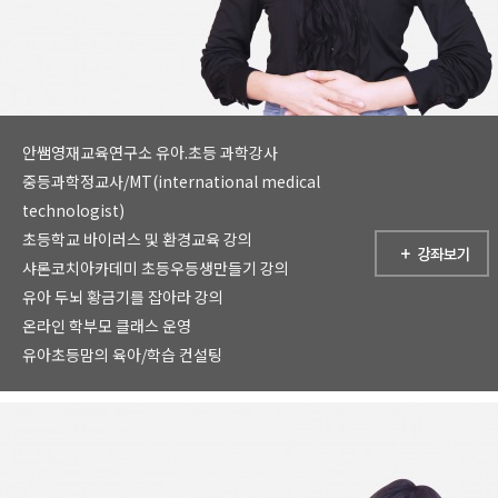
안쌤영재교육연구소 유아.초등 과학강사
중등과학정교사/MT(international medical
technologist)
초등학교 바이러스 및 환경교육 강의
샤론코치아카데미 초등우등생만들기 강의
유아 두뇌 황금기를 잡아라 강의
온라인 학부모 클래스 운영
유아초등맘의 육아/학습 컨설팅