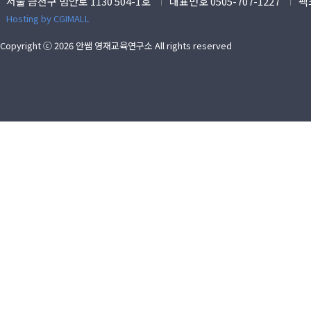
서울 금천구 범안로 1130 504-1호
대표번호 0505-707-1227
팩스
Hosting by CGIMALL
Copyright ⓒ 2026 안쌤 영재교육연구소 All rights reserved