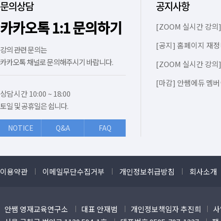
문의상담
공지사항
카카오톡 1:1 문의하기
[ZOOM 실시간 강의]
[공지] 홈페이지 재정
강의 관련 문의는
카카오톡 채널로 문의해주시기 바랍니다.
[ZOOM 실시간 강의]
[마감] 안쌤에듀 멤버
상담시간 10:00 ~ 18:00
토일 및 공휴일은 쉽니다.
NOTICE
Q&A
FAQ
이용약관
이메일무단수집거부
개인정보취급방침
회사소개
안쌤 영재교육연구소
대표 안재범
개인정보책임자 추진희
사